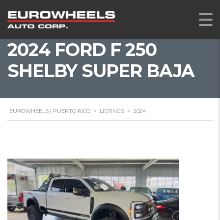
2024 FORD F 250
SHELBY SUPER BAJA
EUROWHEELS | PUERTO RICO
>
LISTINGS
>
2024