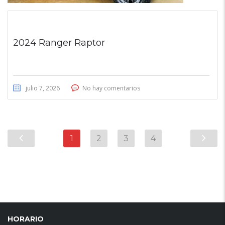
2024 Ranger Raptor
julio 7, 2026
No hay comentarios
1
2
3
4
HORARIO