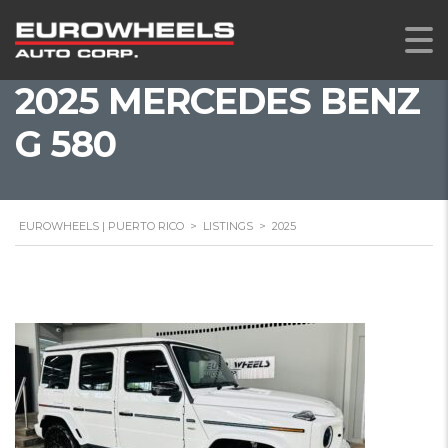
2025 MERCEDES BENZ
G 580
EUROWHEELS | PUERTO RICO
>
LISTINGS
>
2025