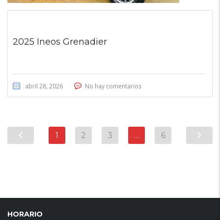
2025 Ineos Grenadier
abril 28, 2026
No hay comentarios
1
2
3
…
6
HORARIO