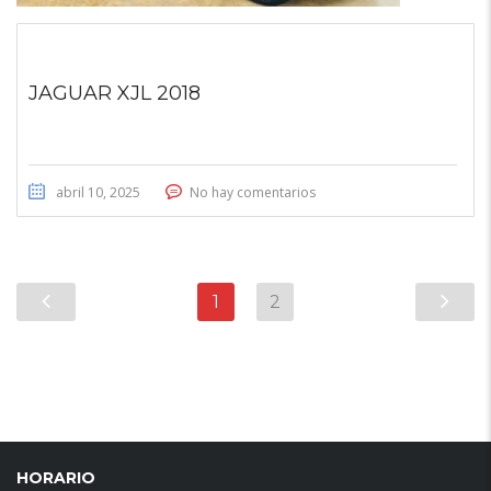
JAGUAR XJL 2018
abril 10, 2025
No hay comentarios
1
2
HORARIO