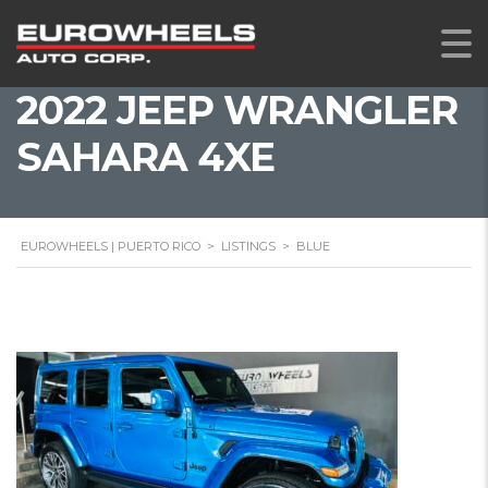
2022 JEEP WRANGLER
SAHARA 4XE
EUROWHEELS | PUERTO RICO
>
LISTINGS
>
BLUE