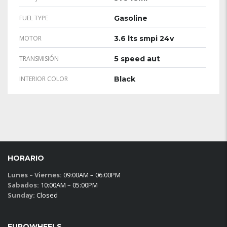
FUEL TYPE
Gasoline
MOTOR
3.6 lts smpi 24v
TRANSMISIÓN
5 speed aut
INTERIOR COLOR
Black
HORARIO
Lunes – Viernes:
09:00AM – 06:00PM
Sabados:
10:00AM – 05:00PM
Sunday:
Closed
EUROWHEELS