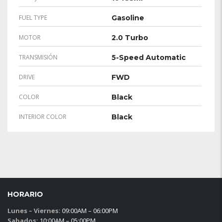
FUEL TYPE
Gasoline
MOTOR
2.0 Turbo
TRANSMISIÓN
5-Speed Automatic
DRIVE
FWD
COLOR
Black
INTERIOR COLOR
Black
HORARIO
Lunes – Viernes:
09:00AM – 06:00PM
Sabados:
10:00AM – 05:00PM