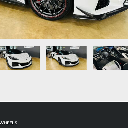
WHEELS