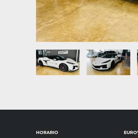
HORARIO
EURO