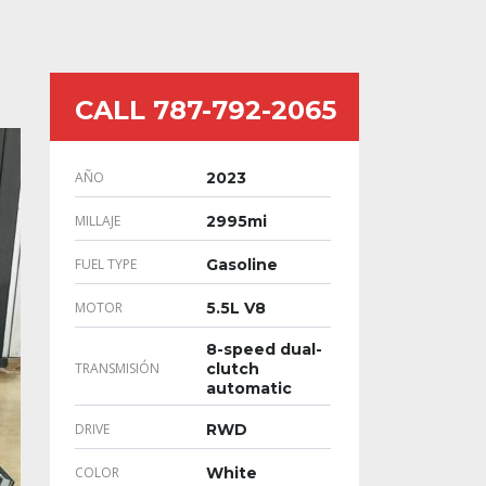
CALL 787-792-2065
AÑO
2023
MILLAJE
2995mi
FUEL TYPE
Gasoline
MOTOR
5.5L V8
8-speed dual-
TRANSMISIÓN
clutch
automatic
DRIVE
RWD
COLOR
White