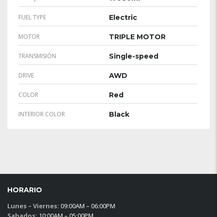
FUEL TYPE
Electric
MOTOR
TRIPLE MOTOR
TRANSMISIÓN
Single-speed
DRIVE
AWD
COLOR
Red
INTERIOR COLOR
Black
HORARIO
Lunes – Viernes:
09:00AM – 06:00PM
Sabados:
10:00AM – 05:00PM