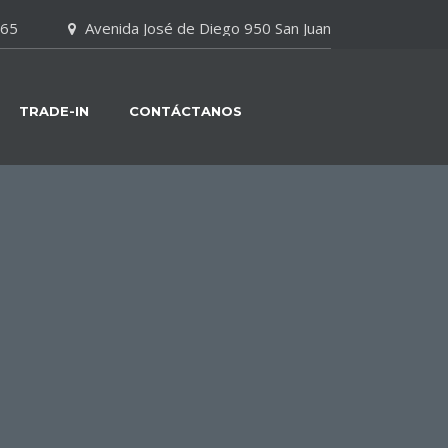
065
Avenida José de Diego 950 San Juan
TRADE-IN
CONTÁCTANOS