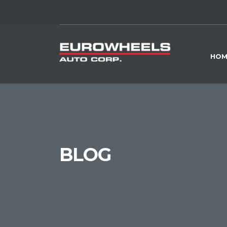
HOM
BLOG