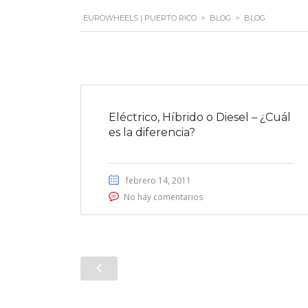
EUROWHEELS | PUERTO RICO
>
BLOG
>
BLOG
Eléctrico, Híbrido o Diesel – ¿Cuál
es la diferencia?
febrero 14, 2011
No hay comentarios