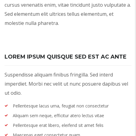
cursus venenatis enim, vitae tincidunt justo vulputate a.
Sed elementum elit ultrices tellus elementum, et
molestie nulla pharetra.
LOREM IPSUM QUISQUE SED EST AC ANTE
Suspendisse aliquam finibus fringilla. Sed interd
imperdiet. Morbi nec velit ut nunc posuere dapibus vel
ut odio.
Pellentesque lacus urna, feugiat non consectetur
Aliquam sem neque, efficitur atero lectus vitae
Pellentesque erat libero, eleifend sit amet felis
Maecenas eget consectetur quam.