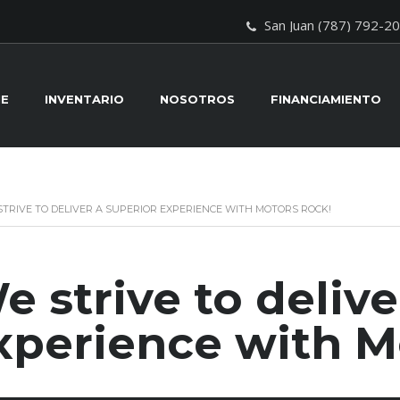
San Juan (787) 792-2
E
INVENTARIO
NOSOTROS
FINANCIAMIENTO
STRIVE TO DELIVER A SUPERIOR EXPERIENCE WITH MOTORS ROCK!
e strive to delive
xperience with M