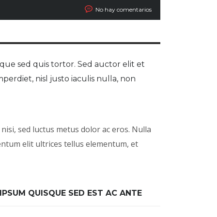
No hay comentarios
que sed quis tortor. Sed auctor elit et
mperdiet, nisl justo iaculis nulla, non
nisi, sed luctus metus dolor ac eros. Nulla
ntum elit ultrices tellus elementum, et
IPSUM QUISQUE SED EST AC ANTE