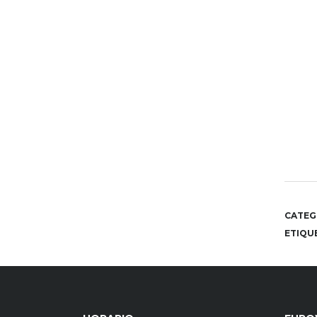
CATEG
ETIQU