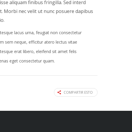
se aliquam finibus fringilla. Sed interd
t. Morbi nec velit ut nunc posuere dapibus
io.
tesque lacus urna, feugiat non consectetur
m sem neque, efficitur atero lectus vitae
tesque erat libero, eleifend sit amet felis
nas eget consectetur quam.
COMPARTIR ESTO