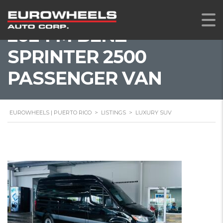
2024 M BENZ
SPRINTER 2500
PASSENGER VAN
EUROWHEELS | PUERTO RICO
>
LISTINGS
>
LUXURY SUV