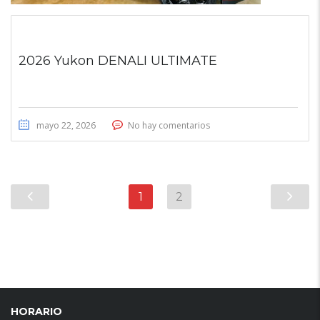
2026 Yukon DENALI ULTIMATE
mayo 22, 2026
No hay comentarios
1
2
HORARIO