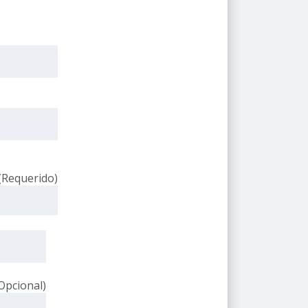
(Requerido)
Opcional)