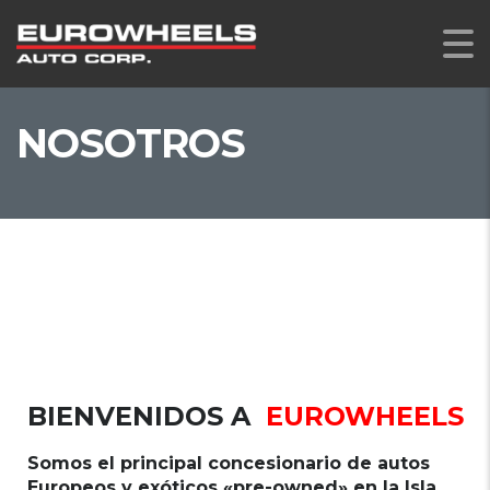
NOSOTROS
BIENVENIDOS A
EUROWHEELS
Somos el principal concesionario de autos
Europeos y exóticos «pre-owned» en la Isla.