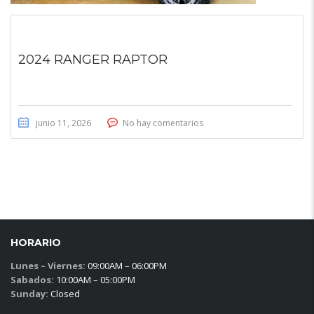
2024 RANGER RAPTOR
junio 11, 2026
No hay comentarios
HORARIO
Lunes – Viernes:
09:00AM – 06:00PM
Sabados:
10:00AM – 05:00PM
Sunday:
Closed