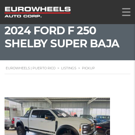
2024 FORD F 250
SHELBY SUPER BAJA
EUROWHEELS | PUERTO RICO
>
LISTINGS
>
PICKUP