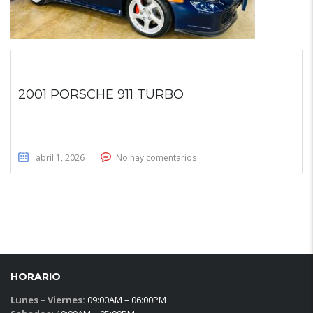
2001 PORSCHE 911 TURBO
abril 1, 2026
No hay comentarios
HORARIO
Lunes – Viernes:
09:00AM – 06:00PM