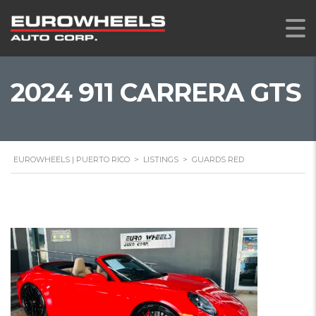
2024 911 CARRERA GTS
EUROWHEELS | PUERTO RICO
>
LISTINGS
>
GUARDS RED