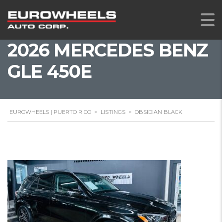
2026 MERCEDES BENZ
GLE 450E
EUROWHEELS | PUERTO RICO
>
LISTINGS
>
OBSIDIAN BLACK