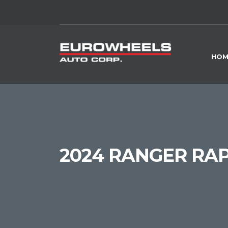
HOM
2024 RANGER RA