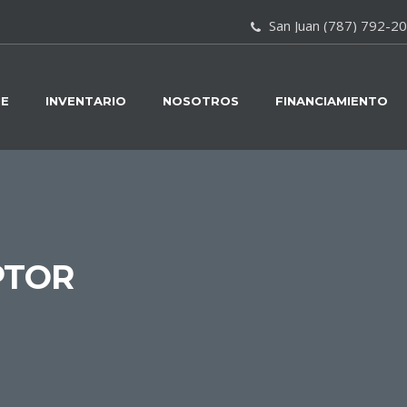
San Juan (787) 792-2
E
INVENTARIO
NOSOTROS
FINANCIAMIENTO
PTOR