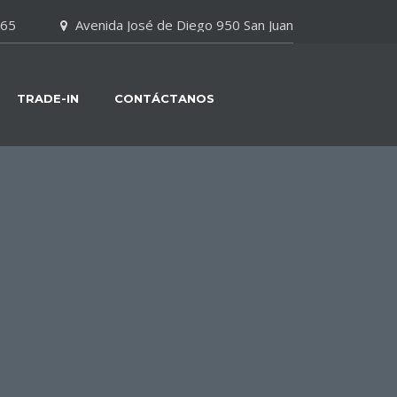
065
Avenida José de Diego 950 San Juan
TRADE-IN
CONTÁCTANOS