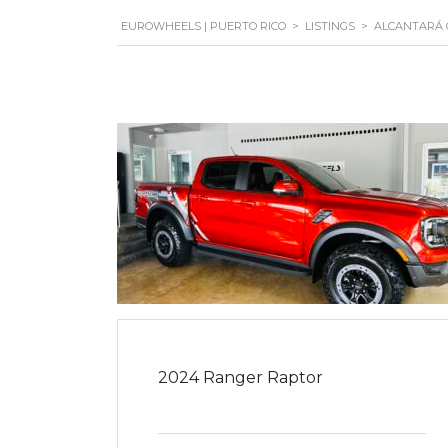
EUROWHEELS | PUERTO RICO
>
LISTINGS
>
ALCANTARÁ 
2024 Ranger Raptor