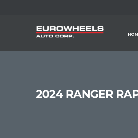
HOM
2024 RANGER RA