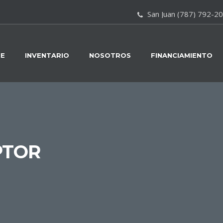
San Juan (787) 792-2
E
INVENTARIO
NOSOTROS
FINANCIAMIENTO
PTOR