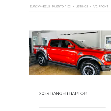
EUROWHEELS | PUERTO RICO
>
LISTINGS
>
A/C: FRONT
2024 RANGER RAPTOR