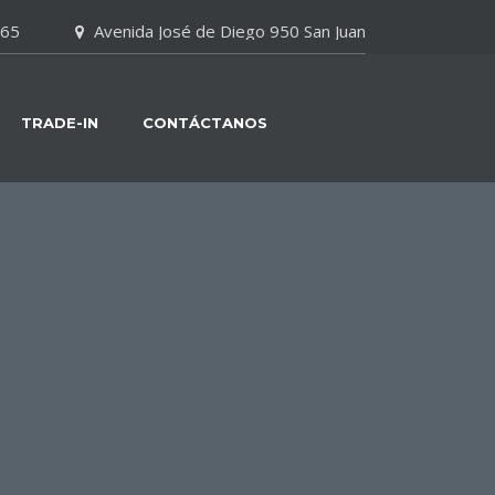
065
Avenida José de Diego 950 San Juan
TRADE-IN
CONTÁCTANOS