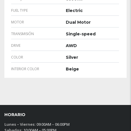
FUEL TYPE
Electric
MOTOR
Dual Motor
TRANSMISIÓN
Single-speed
DRIVE
AWD
COLOR
Silver
INTERIOR COLOR
Beige
HORARIO
Lunes – Viernes:
09:00AM – 06:00PM
Sabados:
10:00AM – 05:00PM