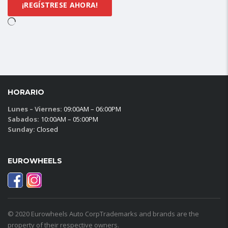
HORARIO
Lunes – Viernes:
09:00AM – 06:00PM
Sabados:
10:00AM – 05:00PM
Sunday:
Closed
EUROWHEELS
© 2020 Eurowheels Auto CorpTrademarks and brands are the
property of their respective owners.