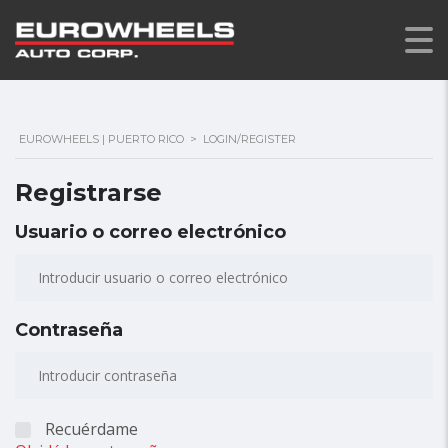
EUROWHEELS | PUERTO RICO
>
LOGIN/REGISTER
Registrarse
Usuario o correo electrónico
Contraseña
Recuérdame