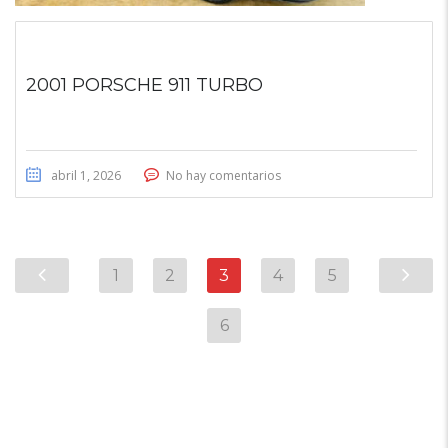
2001 PORSCHE 911 TURBO
abril 1, 2026
No hay comentarios
1
2
3
4
5
6