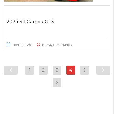
2024 911 Carrera GTS
abril 1, 2026
No hay comentarios
1
2
3
4
5
6