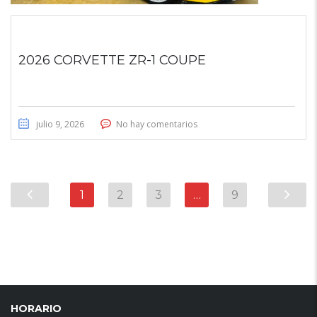
2026 CORVETTE ZR-1 COUPE
julio 9, 2026
No hay comentarios
1
2
3
…
9
HORARIO