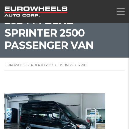
2024 M BENZ
SPRINTER 2500
PASSENGER VAN
EUROWHEELS | PUERTO RICO
>
LISTINGS
>
RWD