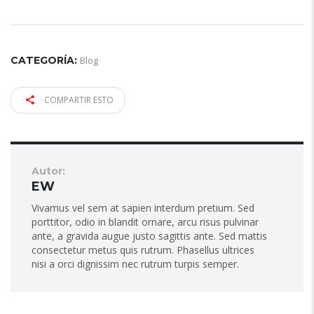
CATEGORÍA:
Blog
COMPARTIR ESTO
Autor:
EW
Vivamus vel sem at sapien interdum pretium. Sed
porttitor, odio in blandit ornare, arcu risus pulvinar
ante, a gravida augue justo sagittis ante. Sed mattis
consectetur metus quis rutrum. Phasellus ultrices
nisi a orci dignissim nec rutrum turpis semper.