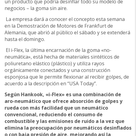
un producto que podría desinflar todo su modelo de
negocios – la goma sin aire.
La empresa dará a conocer el concepto esta semana
en la Demostración de Motores de Frankfurt de
Alemania, que abrió al público el sábado y se extenderá
hasta el domingo.
El i-Flex, la última encarnación de la goma «no-
neumática», está hecha de materiales sintéticos de
poliuretano elástico (plástico) y utiliza rayos
orgánicamente conectados y una construcción
esponjosa que le permite flexionar al recibir golpes, de
acuerdo a la descripción en “USA Today”.
Según Hankook, «i-Flex» es una combinación de
aro-neumático que ofrece absorción de golpes y
rueda con más facilidad que un neumático
convencional, reduciendo el consumo de
combustible y las emisiones de ruido a la vez que
elimina la preocupación por neumáticos desinflados
o con baja presión de aire, mejorando así la