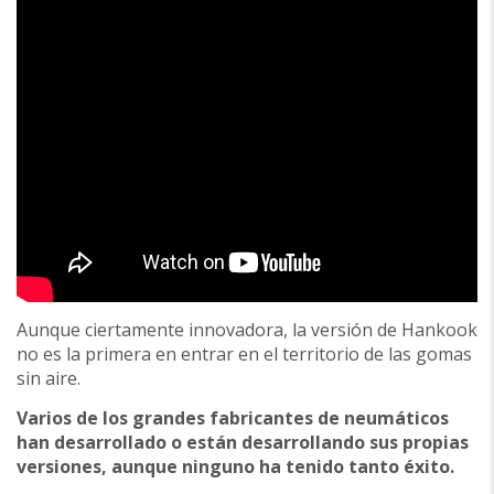
Aunque ciertamente innovadora, la versión de Hankook
no es la primera en entrar en el territorio de las gomas
sin aire.
Varios de los grandes fabricantes de neumáticos
han desarrollado o están desarrollando sus propias
versiones, aunque ninguno ha tenido tanto éxito.