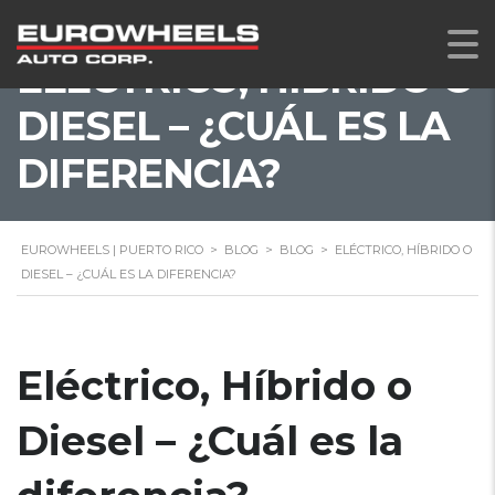
ELÉCTRICO, HÍBRIDO O
DIESEL – ¿CUÁL ES LA
DIFERENCIA?
EUROWHEELS | PUERTO RICO
>
BLOG
>
BLOG
>
ELÉCTRICO, HÍBRIDO O
DIESEL – ¿CUÁL ES LA DIFERENCIA?
Eléctrico, Híbrido o
Diesel – ¿Cuál es la