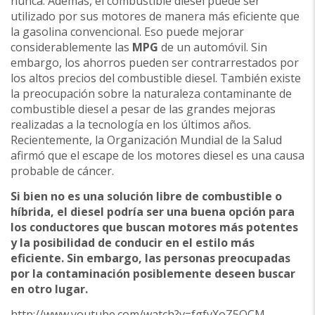
nunca. Además, el combustible diesel puede ser
utilizado por sus motores de manera más eficiente que
la gasolina convencional. Eso puede mejorar
considerablemente las
MPG
de un automóvil. Sin
embargo, los ahorros pueden ser contrarrestados por
los altos precios del combustible diesel. También existe
la preocupación sobre la naturaleza contaminante de
combustible diesel a pesar de las grandes mejoras
realizadas a la tecnología en los últimos años.
Recientemente, la Organización Mundial de la Salud
afirmó que el escape de los motores diesel es una causa
probable de cáncer.
Si bien no es una solución libre de combustible o
híbrida, el diesel podría ser una buena opción para
los conductores que buscan motores más potentes
y la posibilidad de conducir en el estilo más
eficiente. Sin embargo, las personas preocupadas
por la contaminación posiblemente deseen buscar
en otro lugar.
http://www.youtube.com/watch?v=fgfvXoZ5OCM