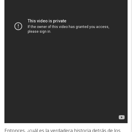
Entonces, ¿cuál es la verdadera historia detrás de los