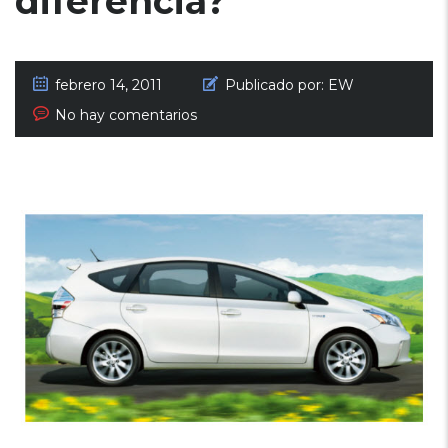
diferencia?
febrero 14, 2011
Publicado por:
EW
No hay comentarios